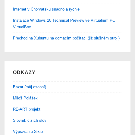
Internet v Chorvatsku snadno a rychle
Instalace Windows 10 Technical Preview ve Virtuálním PC
VirtualBox
Přechod na Xubuntu na domácím počítači (již slušném stroji)
ODKAZY
Bazar (můj osobní)
Miloš Polášek
RE-ART projekt
Slovník cizích slov
Výprava ze Sixie