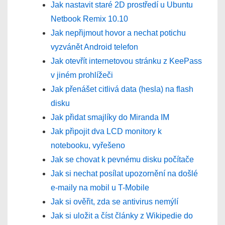
Jak nastavit staré 2D prostředí u Ubuntu
Netbook Remix 10.10
Jak nepřijmout hovor a nechat potichu
vyzvánět Android telefon
Jak otevřít internetovou stránku z KeePass
v jiném prohlížeči
Jak přenášet citlivá data (hesla) na flash
disku
Jak přidat smajlíky do Miranda IM
Jak připojit dva LCD monitory k
notebooku, vyřešeno
Jak se chovat k pevnému disku počítače
Jak si nechat posílat upozornění na došlé
e-maily na mobil u T-Mobile
Jak si ověřit, zda se antivirus nemýlí
Jak si uložit a číst články z Wikipedie do