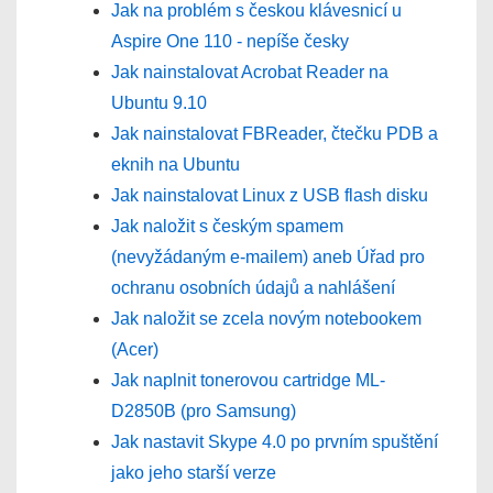
Jak na problém s českou klávesnicí u
Aspire One 110 - nepíše česky
Jak nainstalovat Acrobat Reader na
Ubuntu 9.10
Jak nainstalovat FBReader, čtečku PDB a
eknih na Ubuntu
Jak nainstalovat Linux z USB flash disku
Jak naložit s českým spamem
(nevyžádaným e-mailem) aneb Úřad pro
ochranu osobních údajů a nahlášení
Jak naložit se zcela novým notebookem
(Acer)
Jak naplnit tonerovou cartridge ML-
D2850B (pro Samsung)
Jak nastavit Skype 4.0 po prvním spuštění
jako jeho starší verze