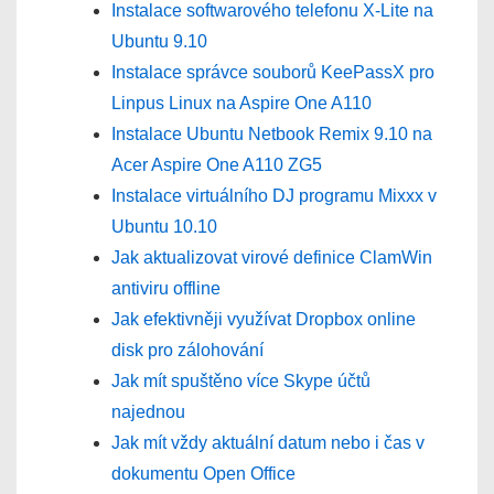
Instalace softwarového telefonu X-Lite na
Ubuntu 9.10
Instalace správce souborů KeePassX pro
Linpus Linux na Aspire One A110
Instalace Ubuntu Netbook Remix 9.10 na
Acer Aspire One A110 ZG5
Instalace virtuálního DJ programu Mixxx v
Ubuntu 10.10
Jak aktualizovat virové definice ClamWin
antiviru offline
Jak efektivněji využívat Dropbox online
disk pro zálohování
Jak mít spuštěno více Skype účtů
najednou
Jak mít vždy aktuální datum nebo i čas v
dokumentu Open Office