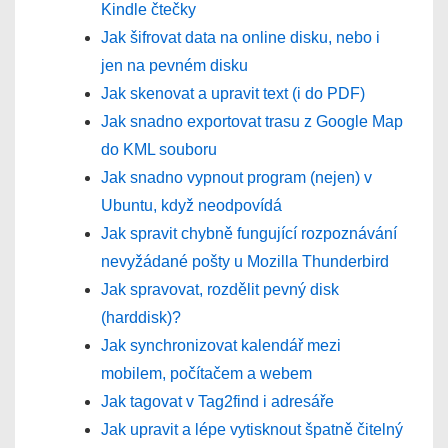
Kindle čtečky
Jak šifrovat data na online disku, nebo i
jen na pevném disku
Jak skenovat a upravit text (i do PDF)
Jak snadno exportovat trasu z Google Map
do KML souboru
Jak snadno vypnout program (nejen) v
Ubuntu, když neodpovídá
Jak spravit chybně fungující rozpoznávání
nevyžádané pošty u Mozilla Thunderbird
Jak spravovat, rozdělit pevný disk
(harddisk)?
Jak synchronizovat kalendář mezi
mobilem, počítačem a webem
Jak tagovat v Tag2find i adresáře
Jak upravit a lépe vytisknout špatně čitelný