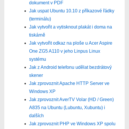
dokument v PDF
Jak uspat Ubuntu 10.10 z příkazové řádky
(terminálu)
Jak vytvořit a vytisknout plakát i doma na
tiskárně
Jak vytvořit odkaz na ploše u Acer Aspire
One ZG5 A110 v jeho Linpus Linux
systému
Jak z Android telefonu udělat bezdrátový
skener
Jak zprovoznit Apache HTTP Server ve
Windows XP
Jak zprovoznit AverTV Volar (HD / Green)
A835 na Ubuntu (Lubuntu, Xubuntu) i
dalších
Jak zprovoznit PHP ve Windows XP spolu