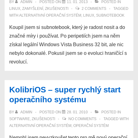
BY
ADMIN
POSTED ON
11. 01. 2013
POSTED IN
LINUX
,
ZAMYŠLENÍ
,
ZKUŠENOSTI
2 COMMENTS
TAGGED
WITH
ALTERNATIVNÍ OPERAČNÍ SYSTÉM
,
LINUX
,
SUBNOTEBOOK
Koupil jsem si subnotebook, který je radost nosit a do
značné míry i používat. Po peripetiích jsem na něm
získal legální Windows Vista Business 32 bit, ale nic
nebylo dokonalé. Pokusil jsem se o evoluci hraničící s
revolucí.
KolibriOS – super rychlý start
operačního systému
BY
ADMIN
POSTED ON
28. 01. 2010
POSTED IN
SOFTWARE
,
ZKUŠENOSTI
NO COMMENTS
TAGGED WITH
ALTERNATIVNÍ OPERAČNÍ SYSTÉM
,
OPERAČNÍ SYSTÉM
Nemohl jsem nevyzkoušet tento pro mě nový operační