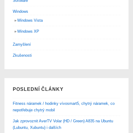
Software
Windows
Windows Vista
Windows XP
Zamyšlení
Zkušenosti
POSLEDNÍ ČLÁNKY
Fitness náramek / hodinky vívosmart5, chytrý náramek, co
nepotřebuje chytrý mobil
Jak zprovoznit AverTV Volar (HD / Green) A835 na Ubuntu
(Lubuntu, Xubuntu) i dalších