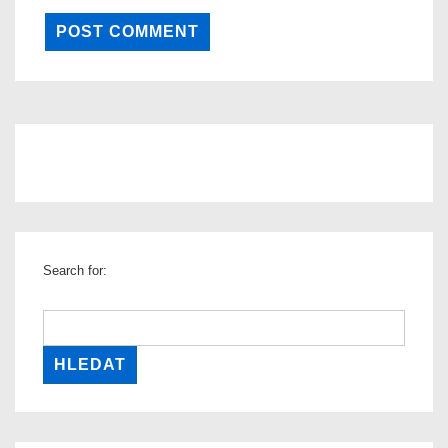
Search for: