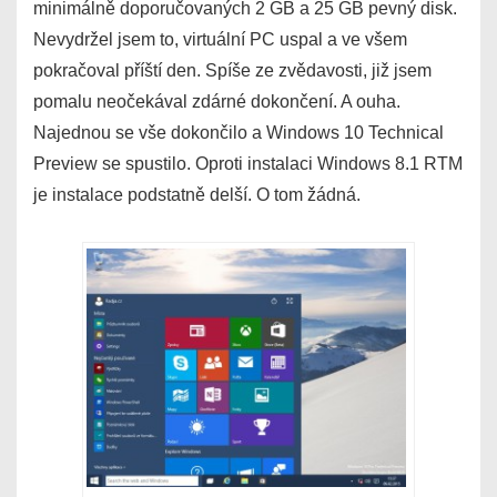
minimálně doporučovaných 2 GB a 25 GB pevný disk.
Nevydržel jsem to, virtuální PC uspal a ve všem
pokračoval příští den. Spíše ze zvědavosti, již jsem
pomalu neočekával zdárné dokončení. A ouha.
Najednou se vše dokončilo a Windows 10 Technical
Preview se spustilo. Oproti instalaci Windows 8.1 RTM
je instalace podstatně delší. O tom žádná.