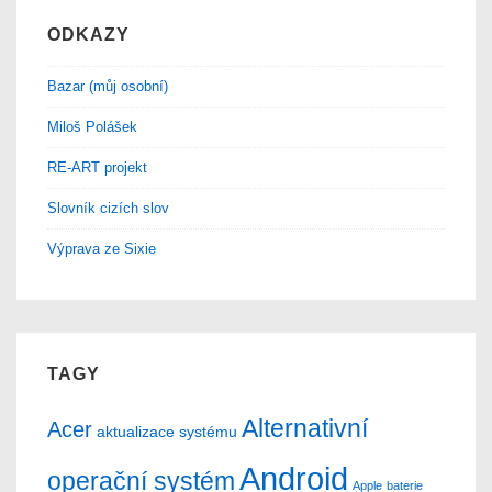
ODKAZY
Bazar (můj osobní)
Miloš Polášek
RE-ART projekt
Slovník cizích slov
Výprava ze Sixie
TAGY
Alternativní
Acer
aktualizace systému
Android
operační systém
Apple
baterie