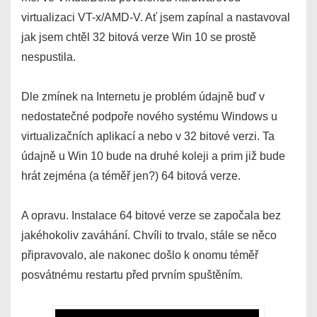
virtualizaci VT-x/AMD-V. Ať jsem zapínal a nastavoval
jak jsem chtěl 32 bitová verze Win 10 se prostě
nespustila.
Dle zmínek na Internetu je problém údajně buď v
nedostatečné podpoře nového systému Windows u
virtualizačních aplikací a nebo v 32 bitové verzi. Ta
údajně u Win 10 bude na druhé koleji a prim již bude
hrát zejména (a téměř jen?) 64 bitová verze.
A opravu. Instalace 64 bitové verze se započala bez
jakéhokoliv zaváhání. Chvíli to trvalo, stále se něco
připravovalo, ale nakonec došlo k onomu téměř
posvátnému restartu před prvním spuštěním.