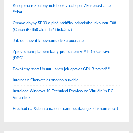
Kupujeme rozbalený notebook z eshopu. Zkušenost a co
čekat
Oprava chyby 5B00 a plné nádržky odpadního inkoustu E08
(Canon iP4850 ale i další tiskárny)
Jak se chovat k pevnému disku počítače
Zprovoznění platební karty pro placení v MHD v Ostravě
(DPO)
Pokažený start Ubuntu, aneb jak opravit GRUB zavaděč
Internet v Chorvatsku snadno a rychle
Instalace Windows 10 Technical Preview ve Virtuálním PC
VirtualBox
Přechod na Xubuntu na domácím počítači (již slušném stroji)