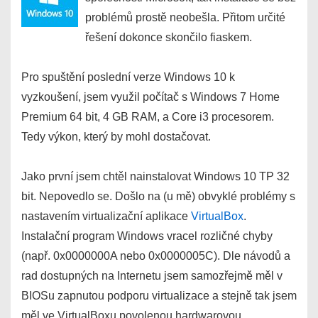
problémů prostě neobešla. Přitom určité
řešení dokonce skončilo fiaskem.
Pro spuštění poslední verze Windows 10 k
vyzkoušení, jsem využil počítač s Windows 7 Home
Premium 64 bit, 4 GB RAM, a Core i3 procesorem.
Tedy výkon, který by mohl dostačovat.
Jako první jsem chtěl nainstalovat Windows 10 TP 32
bit. Nepovedlo se. Došlo na (u mě) obvyklé problémy s
nastavením virtualizační aplikace
VirtualBox
.
Instalační program Windows vracel rozličné chyby
(např. 0x0000000A nebo 0x0000005C). Dle návodů a
rad dostupných na Internetu jsem samozřejmě měl v
BIOSu zapnutou podporu virtualizace a stejně tak jsem
měl ve VirtualBoxu povolenou hardwarovou