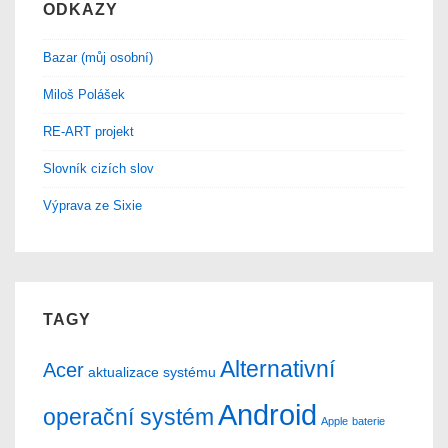
ODKAZY
Bazar (můj osobní)
Miloš Polášek
RE-ART projekt
Slovník cizích slov
Výprava ze Sixie
TAGY
Alternativní
Acer
aktualizace systému
Android
operační systém
Apple
baterie