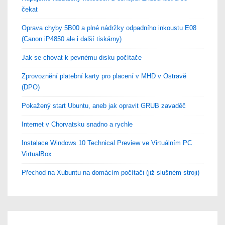
čekat
Oprava chyby 5B00 a plné nádržky odpadního inkoustu E08
(Canon iP4850 ale i další tiskárny)
Jak se chovat k pevnému disku počítače
Zprovoznění platební karty pro placení v MHD v Ostravě
(DPO)
Pokažený start Ubuntu, aneb jak opravit GRUB zavaděč
Internet v Chorvatsku snadno a rychle
Instalace Windows 10 Technical Preview ve Virtuálním PC
VirtualBox
Přechod na Xubuntu na domácím počítači (již slušném stroji)