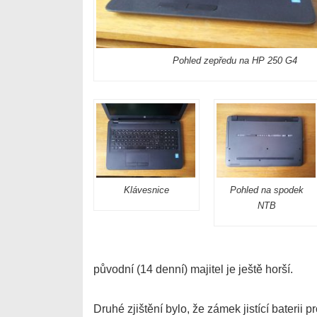
Pohled zepředu na HP 250 G4
Klávesnice
Pohled na spodek
NTB
původní (14 denní) majitel je ještě horší.
Druhé zjištění bylo, že zámek jistící baterii 