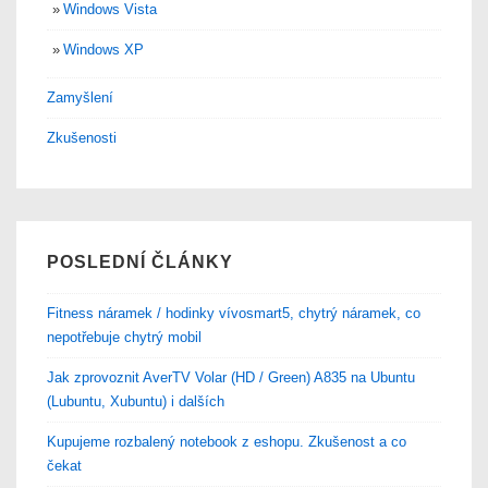
Windows Vista
Windows XP
Zamyšlení
Zkušenosti
POSLEDNÍ ČLÁNKY
Fitness náramek / hodinky vívosmart5, chytrý náramek, co
nepotřebuje chytrý mobil
Jak zprovoznit AverTV Volar (HD / Green) A835 na Ubuntu
(Lubuntu, Xubuntu) i dalších
Kupujeme rozbalený notebook z eshopu. Zkušenost a co
čekat