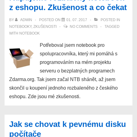
z eshopu. Zkušenost a co čekat
BY
ADMIN
POSTED ON
01. 07. 2017
POSTED IN
NOTEBOOKY
,
ZKUŠENOSTI
NO COMMENTS
TAGGED
WITH
NOTEBOOK
Potřeboval jsem notebook pro
spolupracovníka, který mi pomáhá s
programováním na mém projektu
serveru o bezplatných programech
Zdarma.org. Tak jsem začal NTB shánět, až jsem
skončil u koupení jednoho rozbaleného z českého
eshopu. Zde jsou mé zkušenosti.
Jak se chovat k pevnému disku
počítače