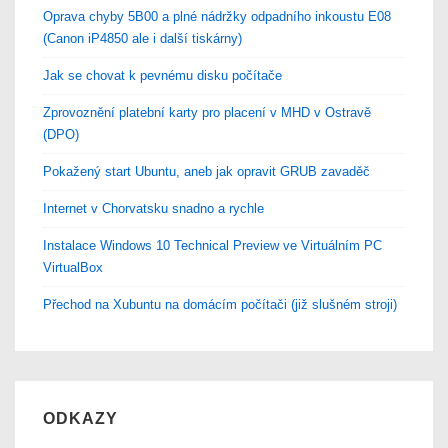
Oprava chyby 5B00 a plné nádržky odpadního inkoustu E08
(Canon iP4850 ale i další tiskárny)
Jak se chovat k pevnému disku počítače
Zprovoznění platební karty pro placení v MHD v Ostravě
(DPO)
Pokažený start Ubuntu, aneb jak opravit GRUB zavaděč
Internet v Chorvatsku snadno a rychle
Instalace Windows 10 Technical Preview ve Virtuálním PC
VirtualBox
Přechod na Xubuntu na domácím počítači (již slušném stroji)
ODKAZY