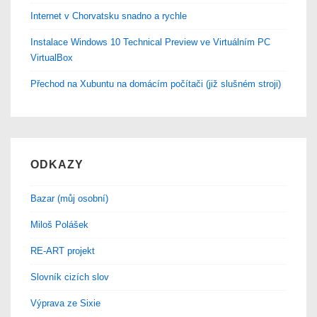
Internet v Chorvatsku snadno a rychle
Instalace Windows 10 Technical Preview ve Virtuálním PC
VirtualBox
Přechod na Xubuntu na domácím počítači (již slušném stroji)
ODKAZY
Bazar (můj osobní)
Miloš Polášek
RE-ART projekt
Slovník cizích slov
Výprava ze Sixie