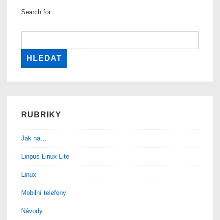
ve
Search for:
Windows
RUBRIKY
Jak na…
Linpus Linux Lite
Linux
Mobilní telefony
Návody