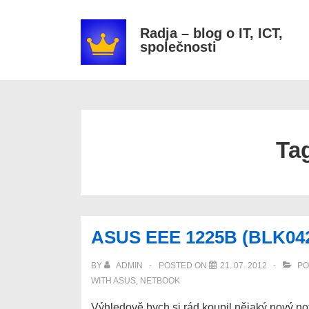
↓
Secondary
Skip
Navigation
Radja – blog o IT, ICT,
společnosti
to
Main
Content
Ta
ASUS EEE 1225B (BLK042M
BY
ADMIN
POSTED ON
21. 07. 2012
PO
WITH
ASUS
,
NETBOOK
Výhledově bych si rád koupil nějaký nový no