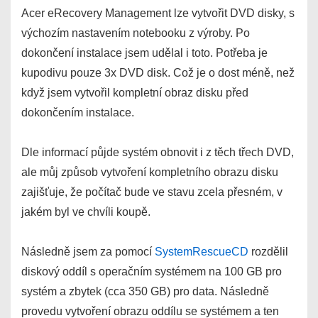
Acer eRecovery Management lze vytvořit DVD disky, s
výchozím nastavením notebooku z výroby. Po
dokončení instalace jsem udělal i toto. Potřeba je
kupodivu pouze 3x DVD disk. Což je o dost méně, než
když jsem vytvořil kompletní obraz disku před
dokončením instalace.
Dle informací půjde systém obnovit i z těch třech DVD,
ale můj způsob vytvoření kompletního obrazu disku
zajišťuje, že počítač bude ve stavu zcela přesném, v
jakém byl ve chvíli koupě.
Následně jsem za pomocí
SystemRescueCD
rozdělil
diskový oddíl s operačním systémem na 100 GB pro
systém a zbytek (cca 350 GB) pro data. Následně
provedu vytvoření obrazu oddílu se systémem a ten