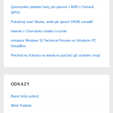
Zprovoznění platební karty pro placení v MHD v Ostravě
(DPO)
Pokažený start Ubuntu, aneb jak opravit GRUB zavaděč
Internet v Chorvatsku snadno a rychle
Instalace Windows 10 Technical Preview ve Virtuálním PC
VirtualBox
Přechod na Xubuntu na domácím počítači (již slušném stroji)
ODKAZY
Bazar (můj osobní)
Miloš Polášek