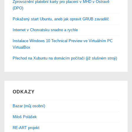
Zprovoznění platební karty pro placení v MHD v Ostravě
(DPO)
Pokažený start Ubuntu, aneb jak opravit GRUB zavaděč
Internet v Chorvatsku snadno a rychle
Instalace Windows 10 Technical Preview ve Virtuálním PC
VirtualBox
Přechod na Xubuntu na domácím počítači (již slušném stroji)
ODKAZY
Bazar (můj osobní)
Miloš Polášek
RE-ART projekt