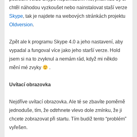
chtěl náhodou vyzkoušet nebo nainstalovat staší verze
Skype
, tak je najdete na webových stránkách projektu
Oldversion
.
Zpět ale k programu Skype 4.0 a jeho nastavení, aby
vypadal a fungoval více jako jeho starší verze. Hold
jsem si na to zvyknul a nemám rád, když mi někdo
mění mé zvyky
.
Uvítací obrazovka
Nejdříve uvítací obrazovka. Ale té se zbavíte poměrně
jednoduše, tím, že odtrhnete vlevo dole zmínku, že ji
chcete zobrazovat při startu. Tím budiž tento “problém”
vyřešen.