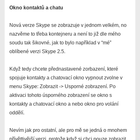
Okno kontaktů a chatu
Nová verze Skype se zobrazuje v jednom velkém, no
nazvěme to třeba kontejneru a není to již dle mého
soudu tak šikovné, jak to bylo například v “mé”
oblíbené verzi Skype 2.5.
Když tedy chcete přednastavené zorbazení, které
spojuje kontakty a chatovací okno vypnout zvolne v
menu Skype: Zobrazit -> Usporné zobrazení. Po
aktivaci tohoto úsporného zobrazení se okno s
kontakty a chatovací okno a nebo okno pro volání
oddělí.
Nevím jak pro ostatní, ale pro mě se jedná o mnohem
přívěttivější verzi, protože když si chci pouze zobrazit