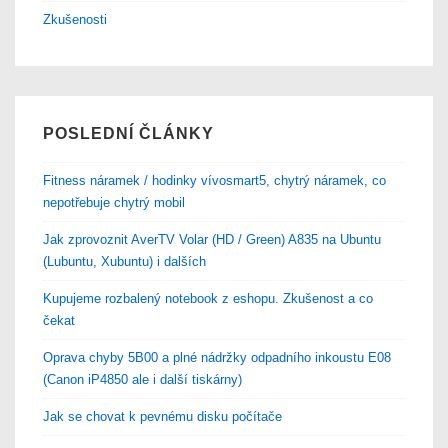
Zkušenosti
POSLEDNÍ ČLÁNKY
Fitness náramek / hodinky vívosmart5, chytrý náramek, co
nepotřebuje chytrý mobil
Jak zprovoznit AverTV Volar (HD / Green) A835 na Ubuntu
(Lubuntu, Xubuntu) i dalších
Kupujeme rozbalený notebook z eshopu. Zkušenost a co
čekat
Oprava chyby 5B00 a plné nádržky odpadního inkoustu E08
(Canon iP4850 ale i další tiskárny)
Jak se chovat k pevnému disku počítače