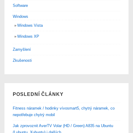
Software
Windows
Windows Vista
Windows XP
Zamyšlení
Zkušenosti
POSLEDNÍ ČLÁNKY
Fitness náramek / hodinky vívosmart5, chytrý náramek, co
nepotřebuje chytrý mobil
Jak zprovoznit AverTV Volar (HD / Green) A835 na Ubuntu
(Lubuntu, Xubuntu) i dalších