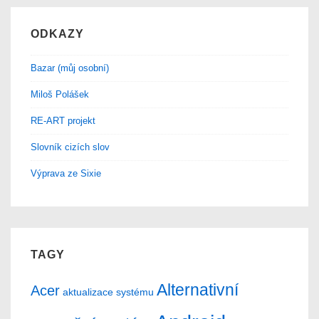
ODKAZY
Bazar (můj osobní)
Miloš Polášek
RE-ART projekt
Slovník cizích slov
Výprava ze Sixie
TAGY
Alternativní
Acer
aktualizace systému