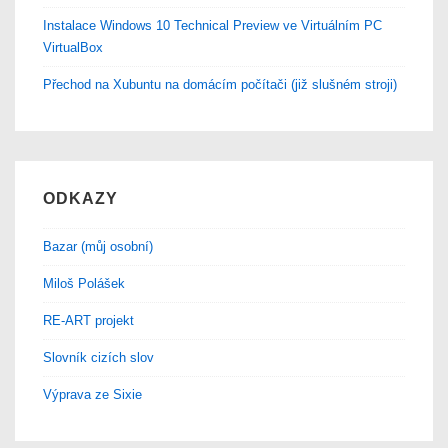
Instalace Windows 10 Technical Preview ve Virtuálním PC
VirtualBox
Přechod na Xubuntu na domácím počítači (již slušném stroji)
ODKAZY
Bazar (můj osobní)
Miloš Polášek
RE-ART projekt
Slovník cizích slov
Výprava ze Sixie