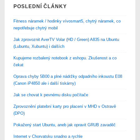
POSLEDNÍ ČLÁNKY
Fitness náramek / hodinky vívosmart5, chytrý náramek, co
nepotřebuje chytrý mobil
Jak zprovoznit AverTV Volar (HD / Green) A835 na Ubuntu
(Lubuntu, Xubuntu) i dalších
Kupujeme rozbalený notebook z eshopu. Zkušenost a co
čekat
Oprava chyby 5B00 a plné nádržky odpadního inkoustu E08
(Canon iP4850 ale i další tiskárny)
Jak se chovat k pevnému disku počítače
Zprovoznění platební karty pro placení v MHD v Ostravě
(DPO)
Pokažený start Ubuntu, aneb jak opravit GRUB zavaděč
Internet v Chorvatsku snadno a rychle