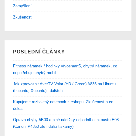
Zamyšlení
Zkušenosti
POSLEDNÍ ČLÁNKY
Fitness náramek / hodinky vívosmart5, chytrý náramek, co
nepotřebuje chytrý mobil
Jak zprovoznit AverTV Volar (HD / Green) A835 na Ubuntu
(Lubuntu, Xubuntu) i dalších
Kupujeme rozbalený notebook z eshopu. Zkušenost a co
čekat
Oprava chyby 5B00 a plné nádržky odpadního inkoustu E08
(Canon iP4850 ale i další tiskárny)