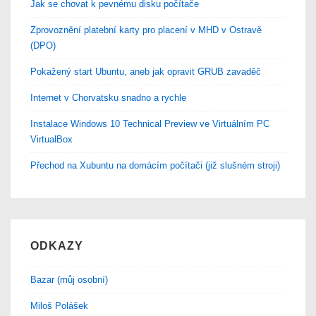
Jak se chovat k pevnému disku počítače
Zprovoznění platební karty pro placení v MHD v Ostravě
(DPO)
Pokažený start Ubuntu, aneb jak opravit GRUB zavaděč
Internet v Chorvatsku snadno a rychle
Instalace Windows 10 Technical Preview ve Virtuálním PC
VirtualBox
Přechod na Xubuntu na domácím počítači (již slušném stroji)
ODKAZY
Bazar (můj osobní)
Miloš Polášek