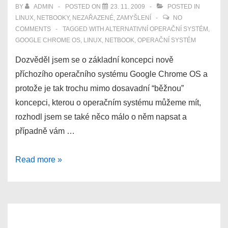
BY
ADMIN
POSTED ON
23. 11. 2009
POSTED IN
LINUX
,
NETBOOKY
,
NEZAŘAZENÉ
,
ZAMYŠLENÍ
NO
COMMENTS
TAGGED WITH
ALTERNATIVNÍ OPERAČNÍ SYSTÉM
,
GOOGLE CHROME OS
,
LINUX
,
NETBOOK
,
OPERAČNÍ SYSTÉM
Dozvěděl jsem se o základní koncepci nově
příchozího operačního systému Google Chrome OS a
protože je tak trochu mimo dosavadní “běžnou”
koncepci, kterou o operačním systému můžeme mít,
rozhodl jsem se také něco málo o něm napsat a
případně vám …
První
Read more »
informace
o
Google
Chrome