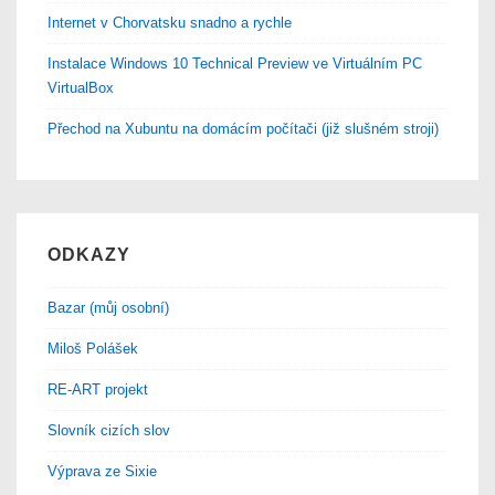
Internet v Chorvatsku snadno a rychle
Instalace Windows 10 Technical Preview ve Virtuálním PC
VirtualBox
Přechod na Xubuntu na domácím počítači (již slušném stroji)
ODKAZY
Bazar (můj osobní)
Miloš Polášek
RE-ART projekt
Slovník cizích slov
Výprava ze Sixie