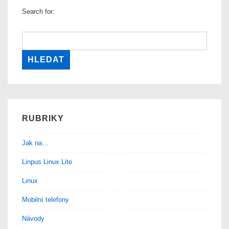
Windows
Search for:
7
RUBRIKY
Jak na…
Linpus Linux Lite
Linux
Mobilní telefony
Návody