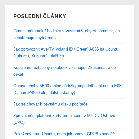
POSLEDNÍ ČLÁNKY
Fitness náramek / hodinky vívosmart5, chytrý náramek, co
nepotřebuje chytrý mobil
Jak zprovoznit AverTV Volar (HD / Green) A835 na Ubuntu
(Lubuntu, Xubuntu) i dalších
Kupujeme rozbalený notebook z eshopu. Zkušenost a co
čekat
Oprava chyby 5B00 a plné nádržky odpadního inkoustu E08
(Canon iP4850 ale i další tiskárny)
Jak se chovat k pevnému disku počítače
Zprovoznění platební karty pro placení v MHD v Ostravě
(DPO)
Pokažený start Ubuntu, aneb jak opravit GRUB zavaděč