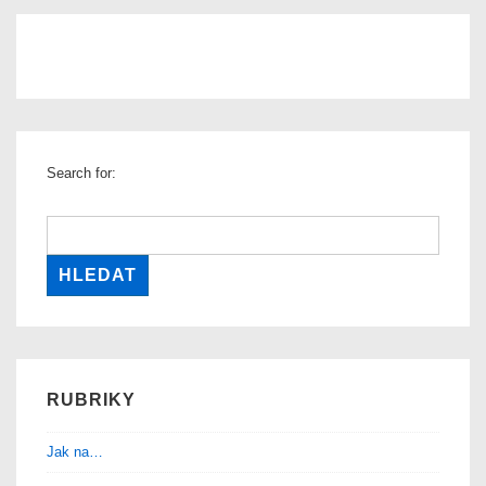
Search for:
RUBRIKY
Jak na…