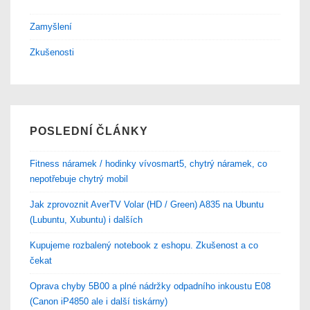
Zamyšlení
Zkušenosti
POSLEDNÍ ČLÁNKY
Fitness náramek / hodinky vívosmart5, chytrý náramek, co
nepotřebuje chytrý mobil
Jak zprovoznit AverTV Volar (HD / Green) A835 na Ubuntu
(Lubuntu, Xubuntu) i dalších
Kupujeme rozbalený notebook z eshopu. Zkušenost a co
čekat
Oprava chyby 5B00 a plné nádržky odpadního inkoustu E08
(Canon iP4850 ale i další tiskárny)