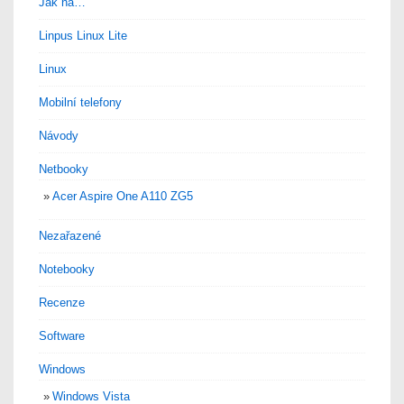
Jak na…
Linpus Linux Lite
Linux
Mobilní telefony
Návody
Netbooky
Acer Aspire One A110 ZG5
Nezařazené
Notebooky
Recenze
Software
Windows
Windows Vista