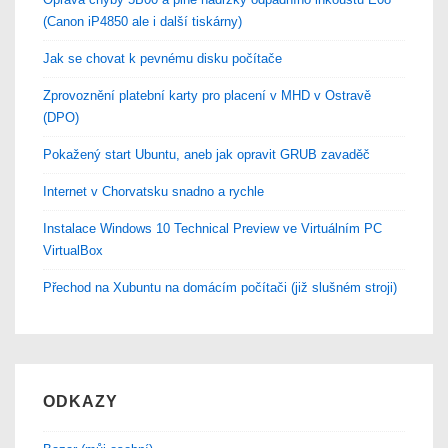
(Canon iP4850 ale i další tiskárny)
Jak se chovat k pevnému disku počítače
Zprovoznění platební karty pro placení v MHD v Ostravě
(DPO)
Pokažený start Ubuntu, aneb jak opravit GRUB zavaděč
Internet v Chorvatsku snadno a rychle
Instalace Windows 10 Technical Preview ve Virtuálním PC
VirtualBox
Přechod na Xubuntu na domácím počítači (již slušném stroji)
ODKAZY