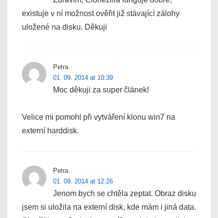
existuje v ní možnost ověřit již stávající zálohy
uložené na disku. Děkuji
Petra
01. 09. 2014 at 10:39
Moc děkuji za super článek!
Velice mi pomohl při vytváření klonu win7 na
externí harddisk.
Petra
01. 09. 2014 at 12:26
Jenom bych se chtěla zeptat. Obraz disku
jsem si uložila na externí disk, kde mám i jiná data.