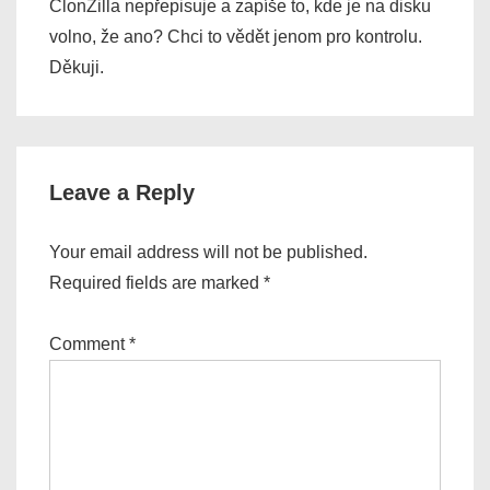
ClonZilla nepřepisuje a zapíše to, kde je na disku
volno, že ano? Chci to vědět jenom pro kontrolu.
Děkuji.
Leave a Reply
Your email address will not be published.
Required fields are marked
*
Comment
*