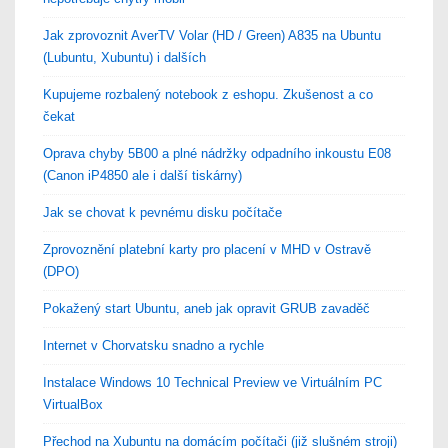
Jak zprovoznit AverTV Volar (HD / Green) A835 na Ubuntu
(Lubuntu, Xubuntu) i dalších
Kupujeme rozbalený notebook z eshopu. Zkušenost a co
čekat
Oprava chyby 5B00 a plné nádržky odpadního inkoustu E08
(Canon iP4850 ale i další tiskárny)
Jak se chovat k pevnému disku počítače
Zprovoznění platební karty pro placení v MHD v Ostravě
(DPO)
Pokažený start Ubuntu, aneb jak opravit GRUB zavaděč
Internet v Chorvatsku snadno a rychle
Instalace Windows 10 Technical Preview ve Virtuálním PC
VirtualBox
Přechod na Xubuntu na domácím počítači (již slušném stroji)