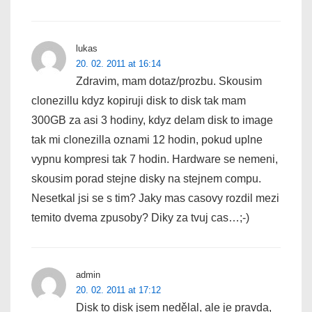
lukas
20. 02. 2011 at 16:14
Zdravim, mam dotaz/prozbu. Skousim
clonezillu kdyz kopiruji disk to disk tak mam
300GB za asi 3 hodiny, kdyz delam disk to image
tak mi clonezilla oznami 12 hodin, pokud uplne
vypnu kompresi tak 7 hodin. Hardware se nemeni,
skousim porad stejne disky na stejnem compu.
Nesetkal jsi se s tim? Jaky mas casovy rozdil mezi
temito dvema zpusoby? Diky za tvuj cas…;-)
admin
20. 02. 2011 at 17:12
Disk to disk jsem nedělal, ale je pravda,