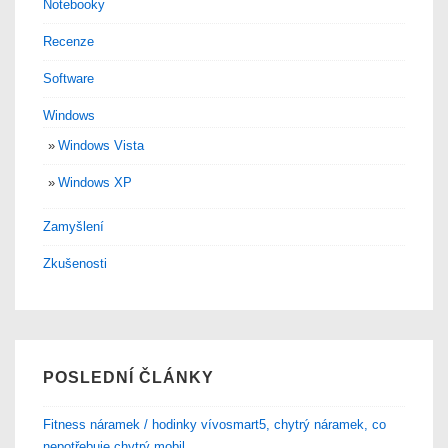
Notebooky
Recenze
Software
Windows
Windows Vista
Windows XP
Zamyšlení
Zkušenosti
POSLEDNÍ ČLÁNKY
Fitness náramek / hodinky vívosmart5, chytrý náramek, co
nepotřebuje chytrý mobil