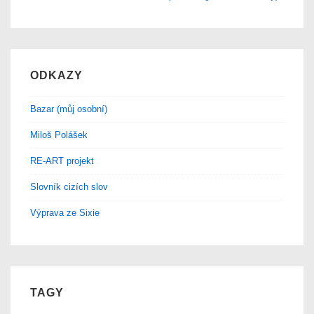
ODKAZY
Bazar (můj osobní)
Miloš Polášek
RE-ART projekt
Slovník cizích slov
Výprava ze Sixie
TAGY