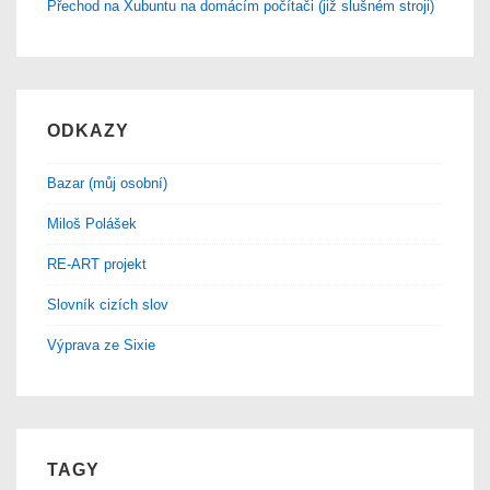
Přechod na Xubuntu na domácím počítači (již slušném stroji)
ODKAZY
Bazar (můj osobní)
Miloš Polášek
RE-ART projekt
Slovník cizích slov
Výprava ze Sixie
TAGY