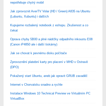
nepotřebuje chytrý mobil
Jak zprovoznit AverTV Volar (HD / Green) A835 na Ubuntu
(Lubuntu, Xubuntu) i dalších
Kupujeme rozbalený notebook z eshopu. Zkušenost a co
čekat
Oprava chyby 5B00 a plné nádržky odpadního inkoustu E08
(Canon iP4850 ale i další tiskárny)
Jak se chovat k pevnému disku počítače
Zprovoznění platební karty pro placení v MHD v Ostravě
(DPO)
Pokažený start Ubuntu, aneb jak opravit GRUB zavaděč
Internet v Chorvatsku snadno a rychle
Instalace Windows 10 Technical Preview ve Virtuálním PC
VirtualBox