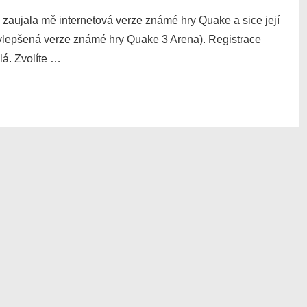
, zaujala mě internetová verze známé hry Quake a sice její
vylepšená verze známé hry Quake 3 Arena). Registrace
lá. Zvolíte …