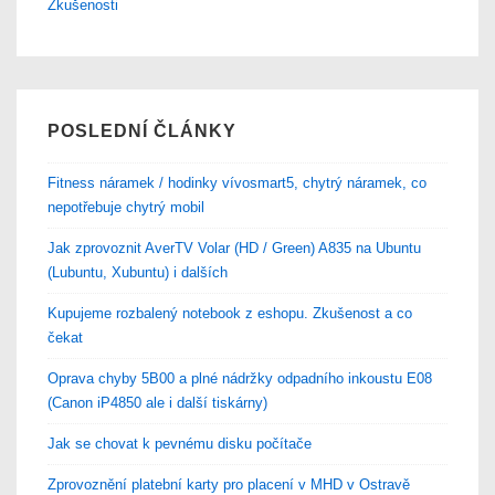
Zkušenosti
POSLEDNÍ ČLÁNKY
Fitness náramek / hodinky vívosmart5, chytrý náramek, co
nepotřebuje chytrý mobil
Jak zprovoznit AverTV Volar (HD / Green) A835 na Ubuntu
(Lubuntu, Xubuntu) i dalších
Kupujeme rozbalený notebook z eshopu. Zkušenost a co
čekat
Oprava chyby 5B00 a plné nádržky odpadního inkoustu E08
(Canon iP4850 ale i další tiskárny)
Jak se chovat k pevnému disku počítače
Zprovoznění platební karty pro placení v MHD v Ostravě