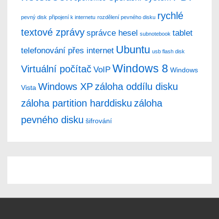
rychlé
pevný disk
připojení k internetu
rozdělení pevného disku
textové zprávy
správce hesel
tablet
subnotebook
Ubuntu
telefonování přes internet
usb flash disk
Windows 8
Virtuální počítač
VoIP
Windows
Windows XP
záloha oddílu disku
Vista
záloha partition harddisku
záloha
pevného disku
šifrování