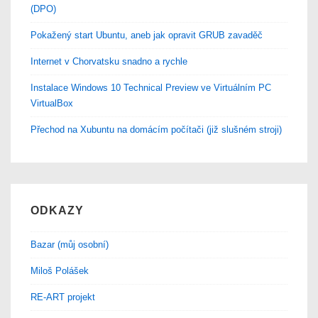
(DPO)
Pokažený start Ubuntu, aneb jak opravit GRUB zavaděč
Internet v Chorvatsku snadno a rychle
Instalace Windows 10 Technical Preview ve Virtuálním PC
VirtualBox
Přechod na Xubuntu na domácím počítači (již slušném stroji)
ODKAZY
Bazar (můj osobní)
Miloš Polášek
RE-ART projekt