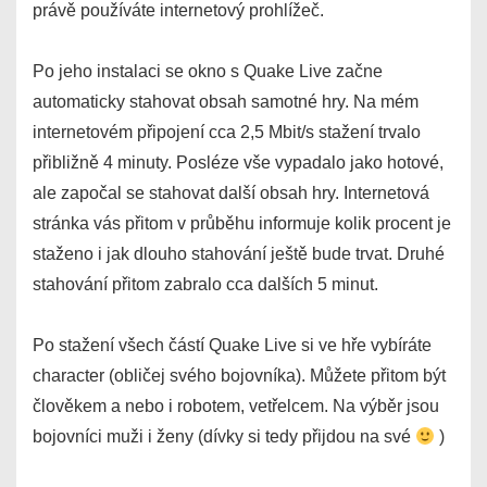
právě používáte internetový prohlížeč.
Po jeho instalaci se okno s Quake Live začne
automaticky stahovat obsah samotné hry. Na mém
internetovém připojení cca 2,5 Mbit/s stažení trvalo
přibližně 4 minuty. Posléze vše vypadalo jako hotové,
ale započal se stahovat další obsah hry. Internetová
stránka vás přitom v průběhu informuje kolik procent je
staženo i jak dlouho stahování ještě bude trvat. Druhé
stahování přitom zabralo cca dalších 5 minut.
Po stažení všech částí Quake Live si ve hře vybíráte
character (obličej svého bojovníka). Můžete přitom být
člověkem a nebo i robotem, vetřelcem. Na výběr jsou
bojovníci muži i ženy (dívky si tedy přijdou na své
)