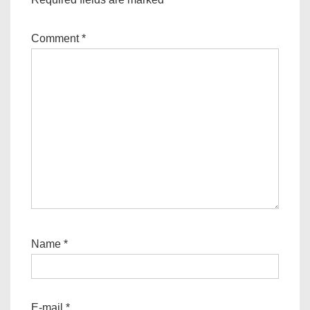
Comment
*
Name
*
E-mail
*