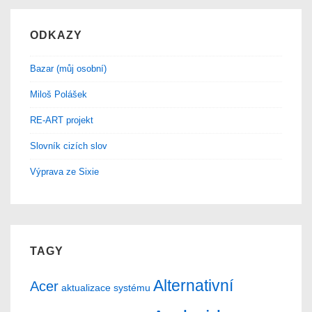
ODKAZY
Bazar (můj osobní)
Miloš Polášek
RE-ART projekt
Slovník cizích slov
Výprava ze Sixie
TAGY
Alternativní
Acer
aktualizace systému