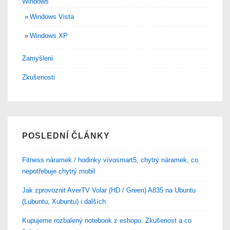
Windows
Windows Vista
Windows XP
Zamyšlení
Zkušenosti
POSLEDNÍ ČLÁNKY
Fitness náramek / hodinky vívosmart5, chytrý náramek, co
nepotřebuje chytrý mobil
Jak zprovoznit AverTV Volar (HD / Green) A835 na Ubuntu
(Lubuntu, Xubuntu) i dalších
Kupujeme rozbalený notebook z eshopu. Zkušenost a co