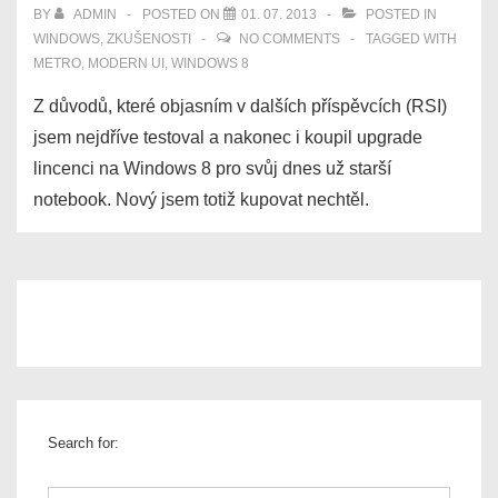
BY
ADMIN
POSTED ON
01. 07. 2013
POSTED IN
WINDOWS
,
ZKUŠENOSTI
NO COMMENTS
TAGGED WITH
METRO
,
MODERN UI
,
WINDOWS 8
Z důvodů, které objasním v dalších příspěvcích (RSI)
jsem nejdříve testoval a nakonec i koupil upgrade
lincenci na Windows 8 pro svůj dnes už starší
notebook. Nový jsem totiž kupovat nechtěl.
Search for: