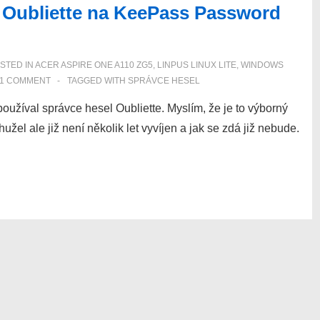
 Oubliette na KeePass Password
STED IN
ACER ASPIRE ONE A110 ZG5
,
LINPUS LINUX LITE
,
WINDOWS
1 COMMENT
TAGGED WITH
SPRÁVCE HESEL
oužíval správce hesel Oubliette. Myslím, že je to výborný
žel ale již není několik let vyvíjen a jak se zdá již nebude.