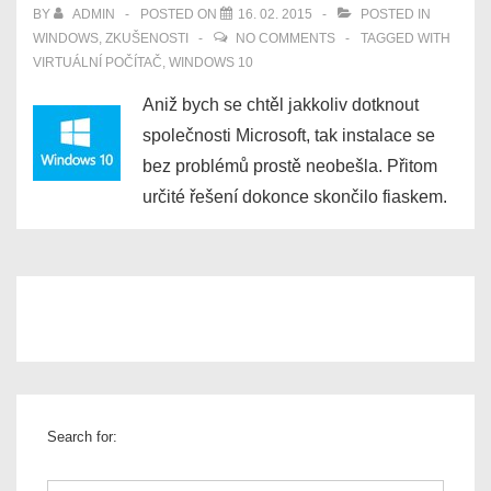
BY
ADMIN
POSTED ON
16. 02. 2015
POSTED IN
WINDOWS
,
ZKUŠENOSTI
NO COMMENTS
TAGGED WITH
VIRTUÁLNÍ POČÍTAČ
,
WINDOWS 10
Aniž bych se chtěl jakkoliv dotknout
společnosti Microsoft, tak instalace se
bez problémů prostě neobešla. Přitom
určité řešení dokonce skončilo fiaskem.
Search for: